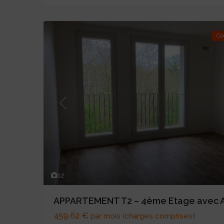
Co
Previous
12
APPARTEMENT T2 – 4ème Etage avec A
459.62 €
par mois (charges comprises)