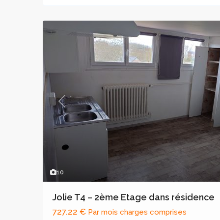
Previous
10
Jolie T4 – 2ème Etage dans résidence
727.22 €
Par mois charges comprises