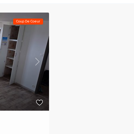
Coup De Coeur
Next